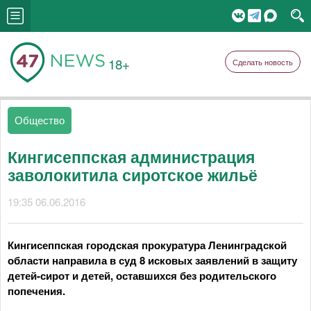
18+
Сделать новость
Общество
Кингисеппская администрация
заволокитила сиротское жильё
19:35 06.06.2016
Кингисеппская городская прокуратура Ленинградской
области направила в суд 8 исковых заявлений в защиту
детей-сирот и детей, оставшихся без родительского
попечения.