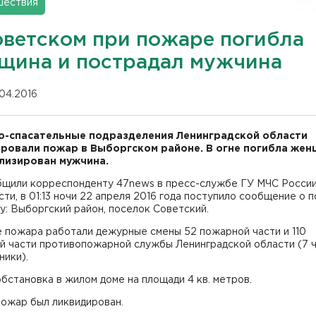
шествия
оветском при пожаре погибла
щина и пострадал мужчина
.04.2016
-спасательные подразделения Ленинградской области
ровали пожар в Выборгском районе. В огне погибла жен
лизирован мужчина.
бщили корреспонденту 47news в пресс-службе ГУ МЧС России
ти, в 01:13 ночи 22 апреля 2016 года поступило сообщение о 
у: Выборгский район, поселок Советский.
е пожара работали дежурные смены 52 пожарной части и 110
й части противопожарной службы Ленинградской области (7 ч
ники).
бстановка в жилом доме на площади 4 кв. метров.
пожар был ликвидирован.