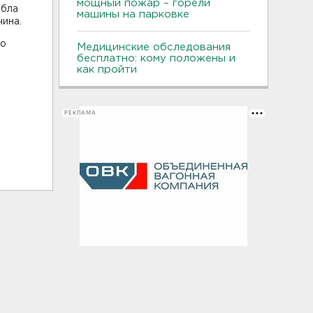
мощный пожар – горели
ибла
машины на парковке
ина.
го
Медицинские обследования
бесплатно: кому положены и
как пройти
РЕКЛАМА