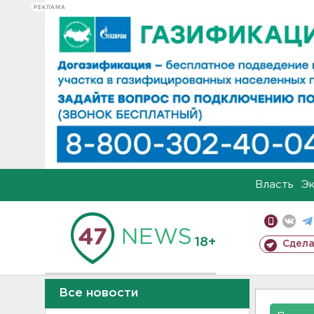
РЕКЛАМА
Власть
Э
18+
Сдела
Все новости