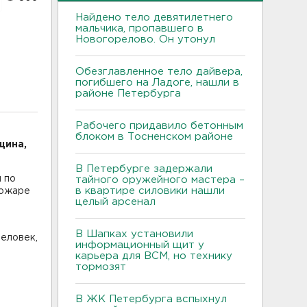
Найдено тело девятилетнего
мальчика, пропавшего в
Новогорелово. Он утонул
Обезглавленное тело дайвера,
погибшего на Ладоге, нашли в
районе Петербурга
Рабочего придавило бетонным
блоком в Тосненском районе
щина,
В Петербурге задержали
 по
тайного оружейного мастера –
в квартире силовики нашли
пожаре
целый арсенал
В Шапках установили
еловек,
информационный щит у
карьера для ВСМ, но технику
тормозят
В ЖК Петербурга вспыхнул