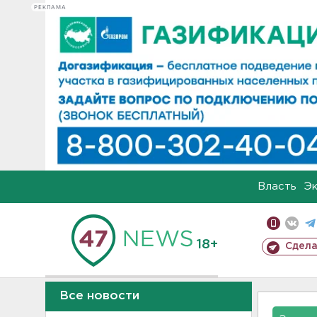
РЕКЛАМА
Власть
Э
18+
Сдела
Все новости