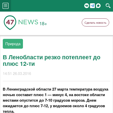
18+
Сделать новость
Природа
В Ленобласти резко потеплеет до
плюс 12-ти
14:51 26.03.2016
В Ленинградской области 27 марта температура воздуха
ночью составит плюс 1 — минус 4, на востоке области
местами опустится до 7-10 градусов мороза. Днем
ожидается до плюс 7-12, у водоемов около 4 градусов
тепла.