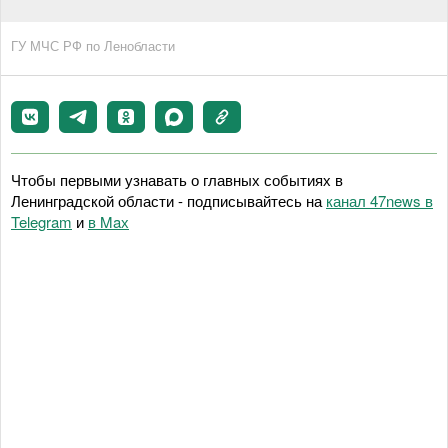
ГУ МЧС РФ по Ленобласти
Чтобы первыми узнавать о главных событиях в
Ленинградской области - подписывайтесь на
канал 47news в
Telegram
и
в Maх