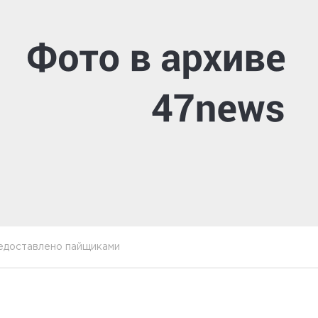
едоставлено пайщиками