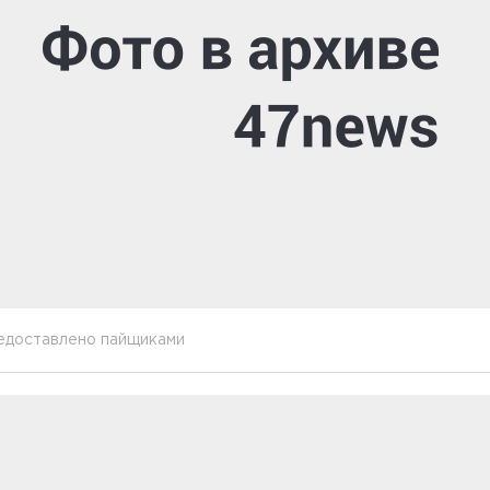
едоставлено пайщиками