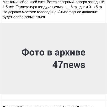
Местами небольшой снег. Ветер северный, северо-западный
1-5 м/с. Температура воздуха ночью -1...-6 гр., днем 0...+5 гр.
На дорогах местами гололедица. Атмосферное давление
будет слабо повышаться.