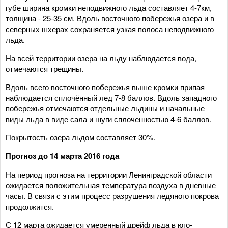
губе ширина кромки неподвижного льда составляет 4-7км,
толщина - 25-35 см. Вдоль восточного побережья озера и в
северных шхерах сохраняется узкая полоса неподвижного
льда.
На всей территории озера на льду наблюдается вода,
отмечаются трещины.
Вдоль всего восточного побережья выше кромки припая
наблюдается сплочённый лед 7-8 баллов. Вдоль западного
побережья отмечаются отдельные льдины и начальные
виды льда в виде сала и шуги сплоченностью 4-6 баллов.
Покрытость озера льдом составляет 30%.
Прогноз до 14 марта 2016 года
На период прогноза на территории Ленинградской области
ожидается положительная температура воздуха в дневные
часы. В связи с этим процесс разрушения ледяного покрова
продолжится.
С 12 марта ожидается умеренный дрейф льда в юго-