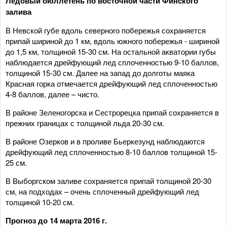
Ледовый бюллетень по восточной части Финского
залива
В Невской губе вдоль северного побережья сохраняется
припай шириной до 1 км, вдоль южного побережья - шириной
до 1,5 км, толщиной 15-30 см. На остальной акватории губы
наблюдается дрейфующий лед сплоченностью 9-10 баллов,
толщиной 15-30 см. Далее на запад до долготы маяка
Красная горка отмечается дрейфующий лед сплоченностью
4-8 баллов, далее – чисто.
В районе Зеленогорска и Сестрорецка припай сохраняется в
прежних границах с толщиной льда 20-30 см.
В районе Озерков и в проливе Бьеркезунд наблюдаются
дрейфующий лед сплоченностью 8-10 баллов толщиной 15-
25 см.
В Выборгском заливе сохраняется припай толщиной 20-30
см, на подходах – очень сплоченный дрейфующий лед
толщиной 10-20 см.
Прогноз до 14 марта 2016 г.