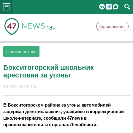
18+
Сделать новость
Происшествия
Бокситогорский школьник
арестован за угоны
10:48 24.02.2016
В Бокситогорском районе за угоны автомобилей
задержан девятиклассник, учащийся в коррекционной
школе-интернате, сообщили 47news в
правоохранительных органах Ленобласти.