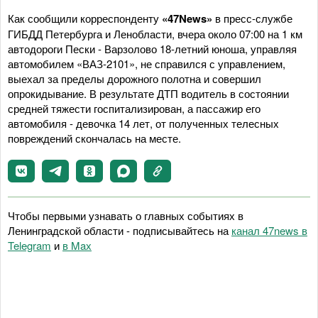
Как сообщили корреспонденту
«47News»
в пресс-службе
ГИБДД Петербурга и Ленобласти, вчера около 07:00 на 1 км
автодороги Пески - Варзолово 18-летний юноша, управляя
автомобилем «ВАЗ-2101», не справился с управлением,
выехал за пределы дорожного полотна и совершил
опрокидывание. В результате ДТП водитель в состоянии
средней тяжести госпитализирован, а пассажир его
автомобиля - девочка 14 лет, от полученных телесных
повреждений скончалась на месте.
Чтобы первыми узнавать о главных событиях в
Ленинградской области - подписывайтесь на
канал 47news в
Telegram
и
в Maх