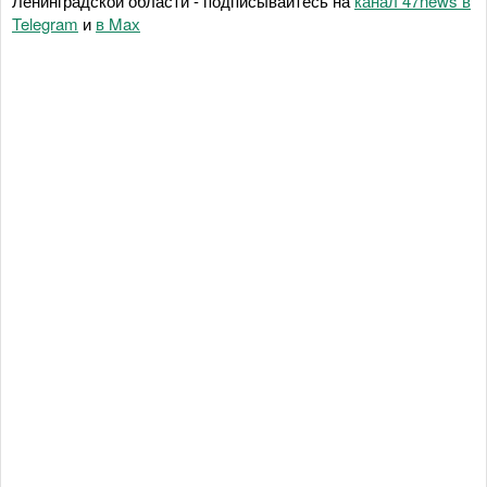
Ленинградской области - подписывайтесь на
канал 47news в
Telegram
и
в Maх