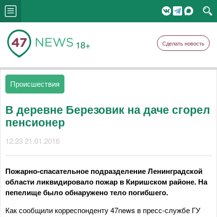
18+
Сделать новость
Происшествия
В деревне Березовик на даче сгорел
пенсионер
12:23 21.01.2016
Пожарно-спасательное подразделение Ленинградской
области ликвидировало пожар в Киришском районе. На
пепелище было обнаружено тело погибшего.
Как сообщили корреспонденту 47news в пресс-службе ГУ