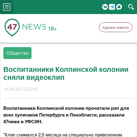
18+
Сделать новость
Общество
Воспитанники Колпинской колонии
сняли видеоклип
16:45 29.12.2015
Воспитанники Колпинской колонии прочитали рэп для
всех хулиганов Петербурга и Ленобласти, рассказали
47news в УФСИН.
"Клип снимался 2,5 месяца на специально привезенном