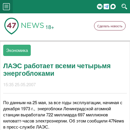
18+
Сделать новость
Экономика
ЛАЭС работает всеми четырьмя
энергоблоками
15:35 25.05.2007
По данным на 25 мая, за все годы эксплуатации, начиная с
декабря 1973 г., энергоблоки Ленинградской атомной
станции выработали 722 миллиарда 697 миллионов
киловатт-часов электроэнергии. Об этом сообщили 47News
в пресс-службе ЛАЭС.