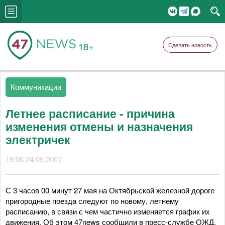
18+
Сделать новость
Коммуникации
Летнее расписание - причина
изменения отмены и назначения
электричек
18:06 24.05.2007
С 3 часов 00 минут 27 мая на Октябрьской железной дороге
пригородные поезда следуют по новому, летнему
расписанию, в связи с чем частично изменяется график их
движения. Об этом 47news сообщили в пресс-службе ОЖД.