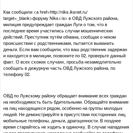
Как сообщили <a href=http://niks.iksnet.ru/
target=_blank>форуму Niks</a> в ОВД Лужского района,
милиция предупреждает граждан Луги о том, что в
последнее время участились случаи мошеннических
действий. Преступник путём обмана, сообщая о неком
происшествии с родственниками, пытается выманить
деньги. Если вам сообщили, что ваш родственник задержан
и находится в милиции, позвоните по 02, проверьте данный
факт. О всех схожих случаях, просьба незамедлительно
сообщать в дежурную часть ОВД Лужского района, по
телефону 02.
ОВД по Лужскому району обращает внимание всех граждан
на необходимость быть бдительными. Обращайте внимание
на лиц находящихся рядом, особенно на группы молодых
людей. Не демонстрируйте в присутствии посторонних лиц
мобильные телефоны, деньги, драгоценности. В позднее
время старайтесь не ходить в одиночку. В случае нападения
на вас преступников немедленно сообщайте по телефону