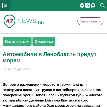
18+
Сделать новость
Коммуникации
Экономика
Автомобили в Ленобласть придут
морем
17:11 17.05.2007
Вопрос о размещении морского терминала для
перегрузки накатных грузов и контейнеров на северном
побережье бухты Новая Гавань Лужской губы Финского
залива вблизи деревни Вистино Кингиссепского
муниципального района был рассмотрен на заседании