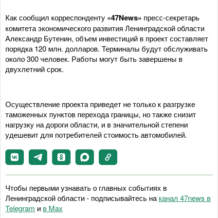
Как сообщил корреспонденту
«47News»
пресс-секретарь
комитета экономического развития Ленинградской области
Александр Бутенин, объем инвестиций в проект составляет
порядка 120 млн. долларов. Терминалы будут обслуживать
около 300 человек. Работы могут быть завершены в
двухлетний срок.
Осуществление проекта приведет не только к разгрузке
таможенных пунктов перехода границы, но также снизит
нагрузку на дороги области, и в значительной степени
удешевит для потребителей стоимость автомобилей.
Чтобы первыми узнавать о главных событиях в
Ленинградской области - подписывайтесь на
канал 47news в
Telegram
и
в Maх