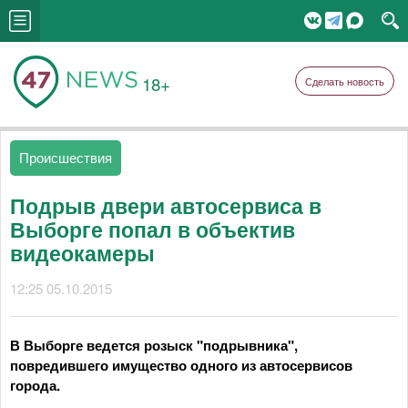
18+
Сделать новость
Происшествия
Подрыв двери автосервиса в
Выборге попал в объектив
видеокамеры
12:25 05.10.2015
В Выборге ведется розыск "подрывника",
повредившего имущество одного из автосервисов
города.