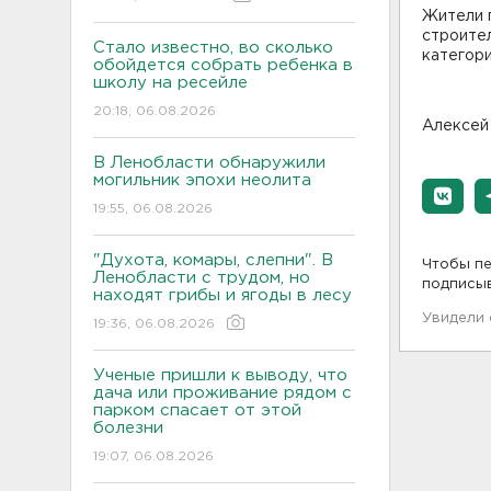
Жители 
строите
Стало известно, во сколько
категори
обойдется собрать ребенка в
школу на ресейле
20:18, 06.08.2026
Алексей
В Ленобласти обнаружили
могильник эпохи неолита
19:55, 06.08.2026
"Духота, комары, слепни". В
Чтобы пе
Ленобласти с трудом, но
подписы
находят грибы и ягоды в лесу
Увидели
19:36, 06.08.2026
Ученые пришли к выводу, что
дача или проживание рядом с
парком спасает от этой
болезни
19:07, 06.08.2026