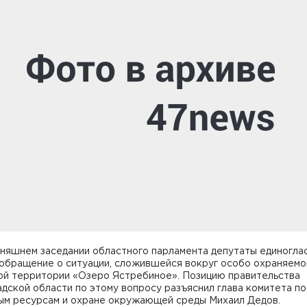
дняшнем заседании областного парламента депутаты единогла
 обращение о ситуации, сложившейся вокруг особо охраняемо
ой территории «Озеро Ястребиное». Позицию правительства
дской области по этому вопросу разъяснил глава комитета по
ым ресурсам и охране окружающей среды Михаил Дедов.