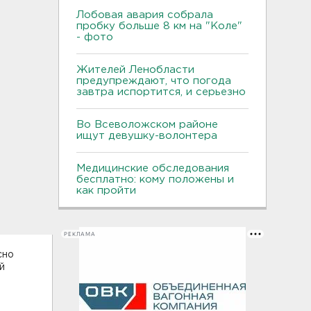
Лобовая авария собрала
пробку больше 8 км на "Коле"
- фото
Жителей Ленобласти
предупреждают, что погода
завтра испортится, и серьезно
Во Всеволожском районе
ищут девушку-волонтера
Медицинские обследования
бесплатно: кому положены и
как пройти
РЕКЛАМА
сно
й