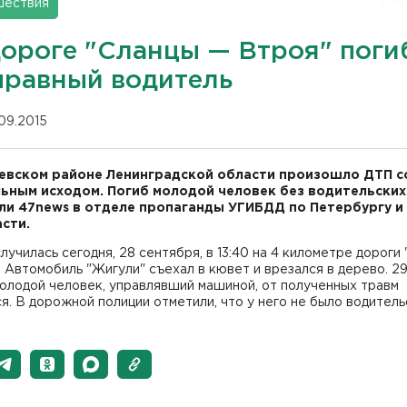
шествия
дороге "Сланцы — Втроя" поги
правный водитель
.09.2015
евском районе Ленинградской области произошло ДТП с
ьным исходом. Погиб молодой человек без водительских
и 47news в отделе пропаганды УГИБДД по Петербургу и
сти.
лучилась сегодня, 28 сентября, в 13:40 на 4 километре дороги
. Автомобиль "Жигули" съехал в кювет и врезался в дерево. 29
олодой человек, управлявший машиной, от полученных травм
я. В дорожной полиции отметили, что у него не было водитель