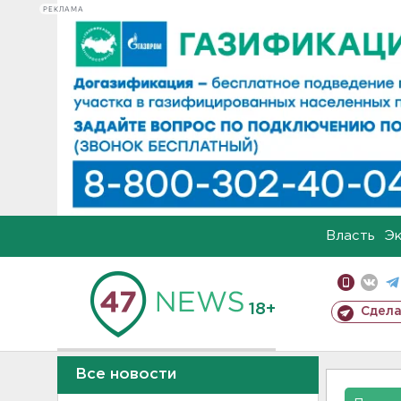
РЕКЛАМА
Власть
Э
18+
Сдела
Все новости