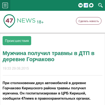
18+
Сделать новость
Происшествия
Мужчина получил травмы в ДТП в
деревне Горчаково
19:33 29.08.2015
При столкновении двух автомобилей в деревне
Горчаково Киришского района травмы получил
мужчина. Он госпитализирован в ЦРБ Киришей,
сообщили 47news в правоохранительных органах.