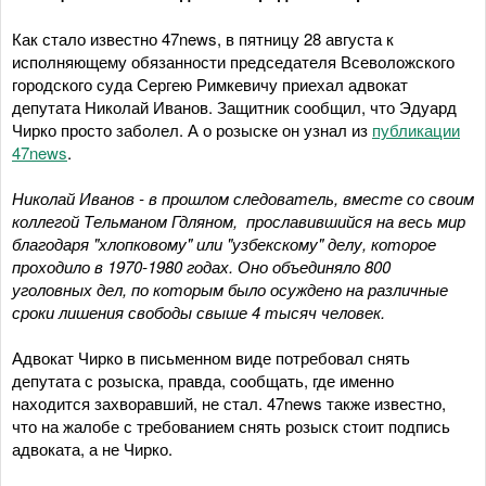
Как стало известно 47news, в пятницу 28 августа к
исполняющему обязанности председателя Всеволожского
городского суда Сергею Римкевичу приехал адвокат
депутата Николай Иванов. Защитник сообщил, что Эдуард
Чирко просто заболел. А о розыске он узнал из
публикации
47news
.
Николай Иванов - в прошлом следователь, вместе со своим
коллегой Тельманом Гдляном, прославившийся на весь мир
благодаря "хлопковому" или "узбекскому" делу, которое
проходило в 1970-1980 годах. Оно объединяло 800
уголовных дел, по которым было осуждено на различные
сроки лишения свободы свыше 4 тысяч человек.
Адвокат Чирко в письменном виде потребовал снять
депутата с розыска, правда, сообщать, где именно
находится захворавший, не стал. 47news также известно,
что на жалобе с требованием снять розыск стоит подпись
адвоката, а не Чирко.