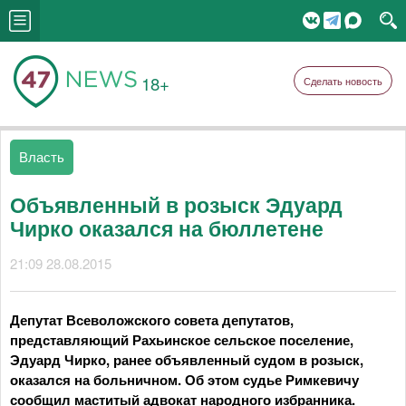
18+
Сделать новость
Власть
Объявленный в розыск Эдуард
Чирко оказался на бюллетене
21:09 28.08.2015
Депутат Всеволожского совета депутатов,
представляющий Рахьинское сельское поселение,
Эдуард Чирко, ранее объявленный судом в розыск,
оказался на больничном. Об этом судье Римкевичу
сообщил маститый адвокат народного избранника.