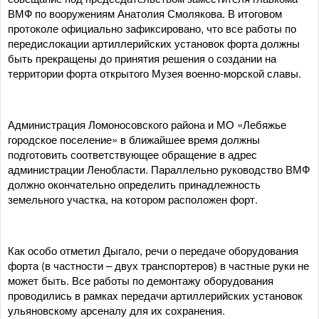
ВМФ по вооружениям Анатолия Смолякова. В итоговом
протоколе официально зафиксировано, что все работы по
передислокации артиллерийских установок форта должны
быть прекращены до принятия решения о создании на
территории форта открытого Музея военно-морской славы.
Администрация Ломоносовского района и МО «Лебяжье
городское поселение» в ближайшее время должны
подготовить соответствующее обращение в адрес
администрации Ленобласти. Параллельно руководство ВМФ
должно окончательно определить принадлежность
земельного участка, на котором расположен форт.
Как особо отметил Дыгало, речи о передаче оборудования
форта (в частности – двух транспортеров) в частные руки не
может быть. Все работы по демонтажу оборудования
проводились в рамках передачи артиллерийских установок
ульяновскому арсеналу для их сохранения.