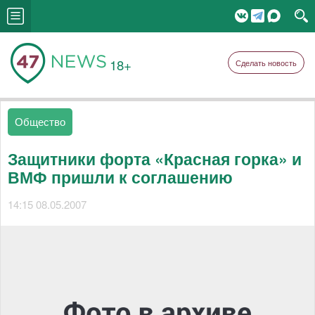
18+
Сделать новость
Общество
Защитники форта «Красная горка» и
ВМФ пришли к соглашению
14:15 08.05.2007