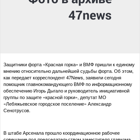
Защитники форта «Красная горка» и ВМФ пришли к единому
мнению относительно дальнейшей судьбы форта. Об этом,
как передает корреспондент 47News, заявили сегодня
помощник главнокомандующего ВМФ по информационному
обеспечению Игорь Дыгало и руководитель инициативной
группы по защите «красной горки», депутат МО
«Лебяжьевское городское поселение» Александр
Сенотрусов.
В штабе Арсенала прошло координационное рабочее
совещание под председательством заместителя главкома