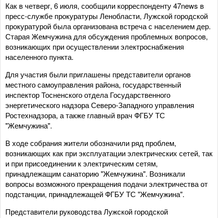
Как в четверг, 6 июля, сообщили корреспонденту 47news в
пресс-службе прокуратуры Ленобласти, Лужской городской
прокуратурой была организована встреча с населением дер.
Старая Жемчужина для обсуждения проблемных вопросов,
возникающих при осуществлении электроснабжения
населенного пункта.
Для участия были приглашены представители органов
местного самоуправления района, государственный
инспектор Тосненского отдела Государственного
энергетического надзора Северо-Западного управления
Ростехнадзора, а также главный врач ФГБУ ТС
"Жемчужина".
В ходе собрания жители обозначили ряд проблем,
возникающих как при эксплуатации электрических сетей, так
и при присоединении к электрическим сетям,
принадлежащим санаторию "Жемчужина". Возникали
вопросы возможного прекращения подачи электричества от
подстанции, принадлежащей ФГБУ ТС "Жемчужина".
Представители руководства Лужской городской