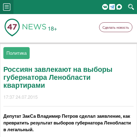
18+
Сделать новость
Политика
Россиян завлекают на выборы
губернатора Ленобласти
квартирами
17:37 24.07.2015
Депутат ЗакСа Владимир Петров сделал заявление, как
превратить результат выборов губернатора Ленобласти
в легальный.