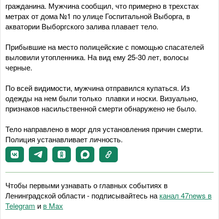
гражданина. Мужчина сообщил, что примерно в трехстах
метрах от дома №1 по улице Госпитальной Выборга, в
акватории Выборгского залива плавает тело.
Прибывшие на место полицейские с помощью спасателей
выловили утопленника. На вид ему 25-30 лет, волосы
черные.
По всей видимости, мужчина отправился купаться. Из
одежды на нем были только плавки и носки. Визуально,
признаков насильственной смерти обнаружено не было.
Тело направлено в морг для установления причин смерти.
Полиция устанавливает личность.
Чтобы первыми узнавать о главных событиях в
Ленинградской области - подписывайтесь на
канал 47news в
Telegram
и
в Maх