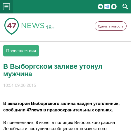
18+
Сделать новость
Происшествия
В Выборгском заливе утонул
мужчина
10:51 09.06.2015
В акватории Выборгского залива найден утопленник,
сообщили 47news в правоохранительных органах.
В понедельник, 8 июня, в полицию Выборгского района
Ленобласти поступило сообщение от неизвестного