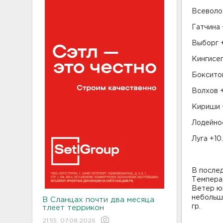
Всеволож
Гатчина 
Выборг 
Кингисеп
Бокситог
Волхов +
Кириши 
Лодейное
Луга +10
В послед
Температу
Ветер юг
небольшо
В Сланцах почти два месяца
гр.
тлеет террикон
21:55, 07.08.2026