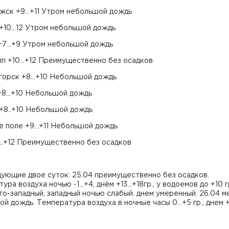
ск +9...+11 Утром небольшой дождь
+10...12 Утром небольшой дождь
+7...+9 Утром небольшой дождь
п +10...+12 Преимущественно без осадков
орск +8...+10 Небольшой дождь
8...+10 Небольшой дождь
+8..+10 Небольшой дождь
 поле +9...+11 Небольшой дождь
...+12 Преимущественно без осадков
ующие двое суток: 25.04 преимущественно без осадков.
ра воздуха ночью -1...+4, днём +13...+18гр., у водоемов до +10 г
о-западный, западный ночью слабый. днем умеренный. 26.04 м
й дождь. Температура воздуха в ночные часы 0...+5 гр., днем +1