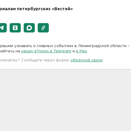
риалам петербургских «Вестей»
рвыми узнавать о главных событиях в Ленинградской области -
вайтесь на
канал 47news в Telegram
и
в Maх
 опечатку? Сообщите через форму
обратной связи
.