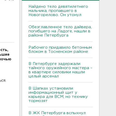
Найдено тело девятилетнего
мальчика, пропавшего в
Новогорелово. Он утонул
Обезглавленное тело дайвера,
погибшего на Ладоге, нашли в
районе Петербурга
Рабочего придавило бетонным
сть,
блоком в Тосненском районе
льшие
 ночью
В Петербурге задержали
тайного оружейного мастера –
в квартире силовики нашли
целый арсенал
ься.
В Шапках установили
информационный щит у
карьера для ВСМ, но технику
тормозят
В ЖК Петербурга вспыхнул