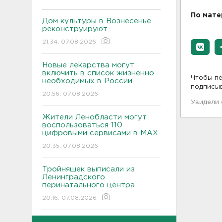
По мате
Дом культуры в Вознесенье
реконструируют
21:34, 07.08.2026
Новые лекарства могут
включить в список жизненно
Чтобы пе
необходимых в России
подписы
20:56, 07.08.2026
Увидели
Жители Ленобласти могут
воспользоваться 110
цифровыми сервисами в МАХ
20:35, 07.08.2026
Тройняшек выписали из
Ленинградского
перинатального центра
20:16, 07.08.2026
Больше часа.