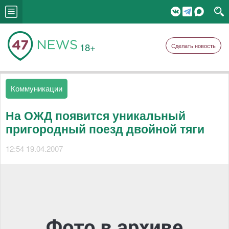
18+
Сделать новость
Коммуникации
На ОЖД появится уникальный
пригородный поезд двойной тяги
12:54 19.04.2007