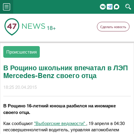
18+
Сделать новость
Происшествия
В Рощино школьник впечатал в ЛЭП
Mercedes-Benz своего отца
18:25 20.04.2015
В Рощино 16-летний юноша разбился на иномарке
своего отца.
Как сообщают
"Выборгские ведомости"
, 19 апреля в 04:30
несовершеннолетний водитель, управляя автомобилем