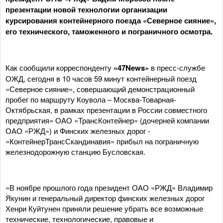
презентации новой технологии организации
курсирования контейнерного поезда «Северное сияние»,
его технического, таможенного и пограничного осмотра.
Как сообщили корреспонденту
«47News»
в пресс-службе
ОЖД, сегодня в 10 часов 59 минут контейнерный поезд
«Северное сияние», совершающий демонстрационный
пробег по маршруту Коувола – Москва-Товарная-
Октябрьская, в рамках презентации в России совместного
предприятия» ОАО «ТрансКонтейнер» (дочерней компании
ОАО «РЖД») и Финских железных дорог -
«КонтейнерТрансСкандинавия» прибыл на пограничную
железнодорожную станцию Бусловская.
«В ноябре прошлого года президент ОАО «РЖД» Владимир
Якунин и генеральный директор финских железных дорог
Хенри Куйтунен приняли решение убрать все возможные
технические, технологические, правовые и