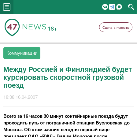
18+
Сделать новость
Коммуникации
Между Россией и Финляндией будет
курсировать скоростной грузовой
поезд
18:38 16.04.2007
Всего за 16 часов 30 минут контейнерные поезда будут
проходить путь от пограничной станции Бусловская до
Москвы. Об этом заявил сегодня первый вице -
президент ОАО «РЖД» Вадим Морозов после