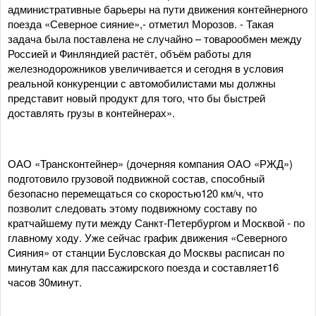
административные барьеры на пути движения контейнерного
поезда «Северное сияние»,- отметил Морозов. - Такая
задача была поставлена не случайно – товарообмен между
Россией и Финляндией растёт, объём работы для
железнодорожников увеличивается и сегодня в условия
реальной конкуренции с автомобилистами мы должны
представит новый продукт для того, что бы быстрей
доставлять грузы в контейнерах».
ОАО «Трансконтейнер» (дочерняя компания ОАО «РЖД»)
подготовило грузовой подвижной состав, способный
безопасно перемещаться со скоростью120 км/ч, что
позволит следовать этому подвижному составу по
кратчайшему пути между Санкт-Петербургом и Москвой - по
главному ходу. Уже сейчас график движения «Северного
Сияния» от станции Бусловская до Москвы расписан по
минутам как для пассажирского поезда и составляет16
часов 30минут.