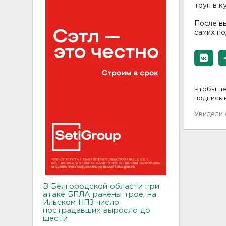
труп в к
После вы
самих по
Чтобы пе
подписы
Увидели
В Белгородской области при
атаке БПЛА ранены трое, на
Ильском НПЗ число
пострадавших выросло до
шести