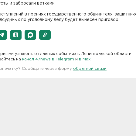
усты и забросали ветками.
ступлений в прениях государственного обвинителя, защитник
дсудимых по уголовному делу будет вынесен приговор.
рвыми узнавать о главных событиях в Ленинградской области -
вайтесь на
канал 47news в Telegram
и
в Maх
 опечатку? Сообщите через форму
обратной связи
.