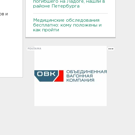
погибшего на Ладоге, нашли в
районе Петербурга
ов и
Медицинские обследования
бесплатно: кому положены и
как пройти
РЕКЛАМА