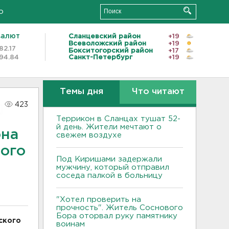
о
валют
Сланцевский район
+19
Всеволожский район
+19
82.17
Бокситогорский район
+17
94.84
Санкт-Петербург
+19
Темы дня
Что читают
423
Террикон в Сланцах тушат 52-
й день. Жители мечтают о
она
свежем воздухе
ного
Под Киришами задержали
мужчину, который отправил
соседа палкой в больницу
"Хотел проверить на
прочность". Житель Соснового
Бора оторвал руку памятнику
ского
воинам