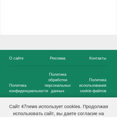
О сайте
Реклама
Контакты
Политика
обработки
Политика
Политика
персональных
использования
конфиденциальности
данных
cookie-файлов
Сайт 47news использует cookies. Продолжая
использовать сайт, вы даете согласие на
©
47 новостей (47 news)
2005 — 2026 г.