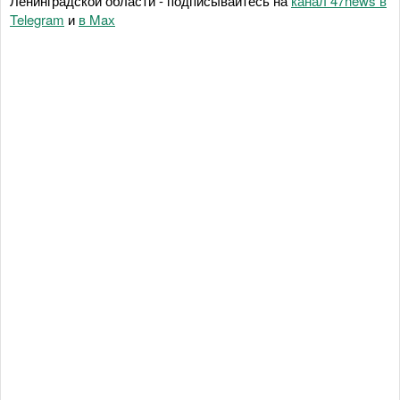
Ленинградской области - подписывайтесь на
канал 47news в
Telegram
и
в Maх