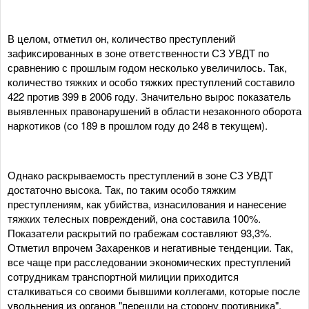
В целом, отметил он, количество преступлений
зафиксированных в зоне ответственности СЗ УВДТ по
сравнению с прошлым годом несколько увеличилось. Так,
количество тяжких и особо тяжких преступлений составило
422 против 399 в 2006 году. Значительно вырос показатель
выявленных правонарушений в области незаконного оборота
наркотиков (со 189 в прошлом году до 248 в текущем).
Однако раскрываемость преступлений в зоне СЗ УВДТ
достаточно высока. Так, по таким особо тяжким
преступлениям, как убийства, изнасилования и нанесение
тяжких телесных повреждений, она составила 100%.
Показатели раскрытий по грабежам составляют 93,3%.
Отметил впрочем Захаренков и негативные тенденции. Так,
все чаще при расследовании экономических преступлений
сотрудникам транспортной милиции приходится
сталкиваться со своими бывшими коллегами, которые после
увольнения из органов "перешли на сторону противника".