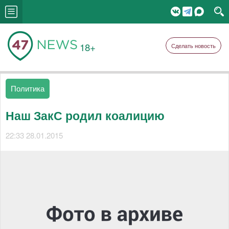
18+
Сделать новость
Политика
Наш ЗакС родил коалицию
22:33 28.01.2015