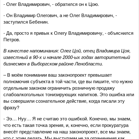
- Олег Владимирович, - обратился он к Цою.
- Он Владимир Олегович, а не Олег Владимирович, -
заступился Бебенин.
- Да, просто я привык к Олегу Владимировичу, - объяснился
Петров.
В качестве напоминания: Олег Цой, отец Владимира Цоя,
известный в 90-х и начале 2000-ых годах авторитетный
бизнесмен в Выборгском районе Ленобласти.
– В моём понимании ваш законопроект превышает
полномочия субъекта в той части, где вы пишите, что нужно
отдельным законом ограничить розничную продажу
слабоалкогольных тонизирующих напитков. Это ошибка или
вы совершили сознательное действие, когда писали эту
фразу?
- Ээ… Нуу… Я не считаю это ошибкой. Конечно, мы знаем,
что есть такая точка зрения, и, конечно, если прокуратура
внесёт представление на наш законопроект, все мы знаем,
что с этим делать. Мы выступаем не за ограничения как