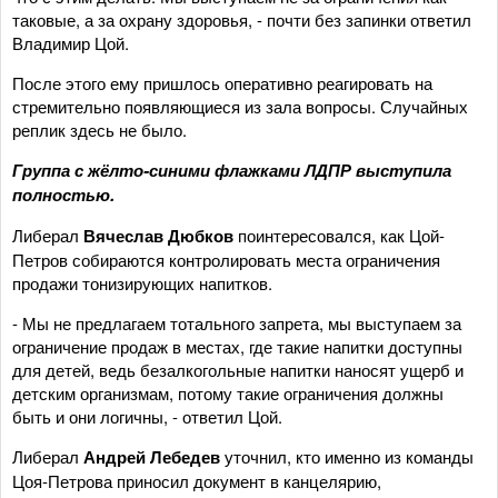
таковые, а за охрану здоровья, - почти без запинки ответил
Владимир Цой.
После этого ему пришлось оперативно реагировать на
стремительно появляющиеся из зала вопросы. Случайных
реплик здесь не было.
Группа с жёлто-синими флажками ЛДПР выступила
полностью.
Либерал
Вячеслав Дюбков
поинтересовался, как Цой-
Петров собираются контролировать места ограничения
продажи тонизирующих напитков.
- Мы не предлагаем тотального запрета, мы выступаем за
ограничение продаж в местах, где такие напитки доступны
для детей, ведь безалкогольные напитки наносят ущерб и
детским организмам, потому такие ограничения должны
быть и они логичны, - ответил Цой.
Либерал
Андрей Лебедев
уточнил, кто именно из команды
Цоя-Петрова приносил документ в канцелярию,