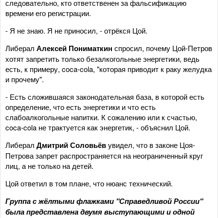
следовательно, кто ответственен за фальсификацию
времени его регистрации.
- Я не знаю. Я не приносил, - отрёкся Цой.
Либерал
Алексей Пониматкин
спросил, почему Цой-Петров
хотят запретить только безалкогольные энергетики, ведь
есть, к примеру, coca-cola, "которая приводит к раку желудка
и прочему".
- Есть сложившаяся законодательная база, в которой есть
определение, что есть энергетики и что есть
слабоалкогольные напитки. К сожалению или к счастью,
coca-cola не трактуется как энергетик, - объяснил Цой.
Либерал
Дмитрий Соловьёв
увидел, что в законе Цоя-
Петрова запрет распространяется на неограниченный круг
лиц, а не только на детей.
Цой ответил в том плане, что нюанс технический.
Группа с жёлтыми флажками "Справедливой России"
была представлена двумя выступающими и одной