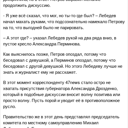
продолжить дискуссию.
- Я уже всё сказал, что мог, но ты-то где был? – Лебедев
начал махать руками, что подсознательно намекало Петрову
на то, что выгодней было не парировать.
– А этот где? – указал Лебедев рукой на два ряда вниз, в
пустое кресло Александра Перминова.
Как выяснилось позже, Петров опоздал, потому что
беседовал с девушкой, а Перминов опоздал, потому что
беседовал с другой девушкой. Но этого Лебедеву лучше не
знать и журналист ему не расскажет.
В этот момент корреспонденту 47news стало остро не
хватать присутствия губернатора Александра Дрозденко,
который в подобные дискуссии вносит волну позитива или
просто волну. Пусть порой и уводит её в противоположное
русло.
Правительство же в этот день представлял председатель
комитета по местному самоуправлению Михаил