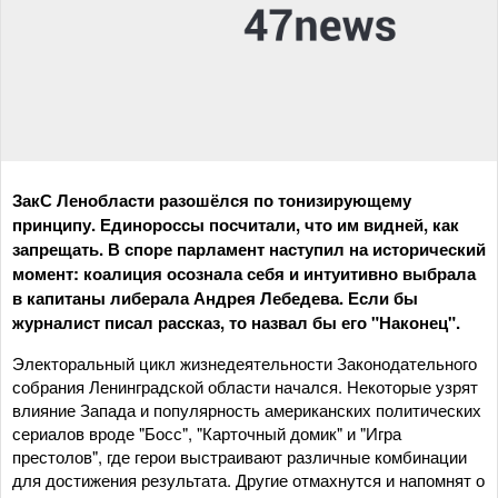
ЗакС Ленобласти разошёлся по тонизирующему
принципу. Единороссы посчитали, что им видней, как
запрещать. В споре парламент наступил на исторический
момент: коалиция осознала себя и интуитивно выбрала
в капитаны либерала Андрея Лебедева. Если бы
журналист писал рассказ, то назвал бы его "Наконец".
Электоральный цикл жизнедеятельности Законодательного
собрания Ленинградской области начался. Некоторые узрят
влияние Запада и популярность американских политических
сериалов вроде "Босс", "Карточный домик" и "Игра
престолов", где герои выстраивают различные комбинации
для достижения результата. Другие отмахнутся и напомнят о