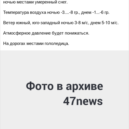
ночью местами умеренный снег.
Температура воздуха ночью -3....-8 гр., днем -1...-6 гр.
Ветер южный, юго-западный ночью 3-8 м/с, днем 5-10 м/с.
Атмосферное давление будет понижаться.
На дорогах местами гололедица.