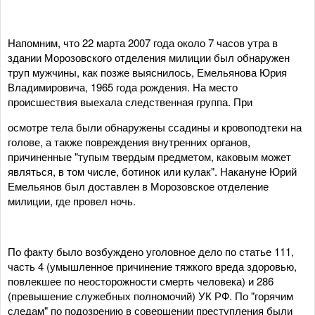
Напомним, что 22 марта 2007 года около 7 часов утра в
здании Морозовского отделения милиции был обнаружен
труп мужчины, как позже выяснилось, Емельянова Юрия
Владимировича, 1965 года рождения. На место
происшествия выехала следственная группа. При
осмотре тела были обнаружены ссадины и кровоподтеки на
голове, а также повреждения внутренних органов,
причиненные "тупым твердым предметом, каковым может
являться, в том числе, ботинок или кулак". Накануне Юрий
Емельянов был доставлен в Морозовское отделение
милиции, где провел ночь.
По факту было возбуждено уголовное дело по статье 111,
часть 4 (умышленное причинение тяжкого вреда здоровью,
повлекшее по неосторожности смерть человека) и 286
(превышение служебных полномочий) УК РФ. По "горячим
следам" по подозрению в совершении преступления были