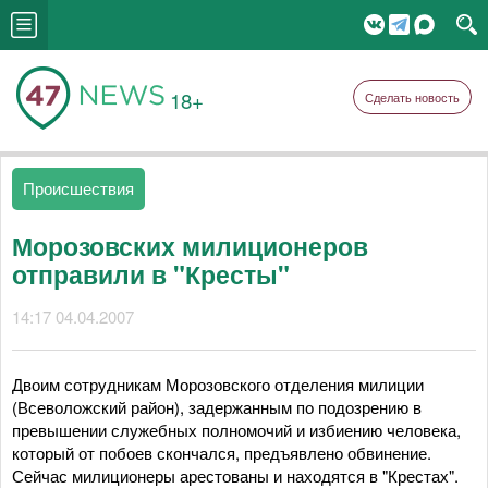
18+
Сделать новость
Происшествия
Морозовских милиционеров
отправили в "Кресты"
14:17 04.04.2007
Двоим сотрудникам Морозовского отделения милиции
(Всеволожский район), задержанным по подозрению в
превышении служебных полномочий и избиению человека,
который от побоев скончался, предъявлено обвинение.
Сейчас милиционеры арестованы и находятся в "Крестах".