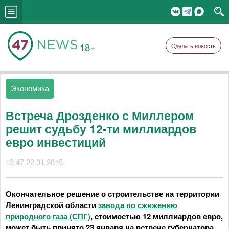
18+
Сделать новость
Экономика
Встреча Дрозденко с Миллером
решит судьбу 12-ти миллиардов
евро инвестиций
13:47 22.01.2015
Окончательное решение о строительстве на территории
Ленинградской области
завода по сжижению
природного газа (СПГ)
, стоимостью 12 миллиардов евро,
может быть принято 23 января на встрече губернатора