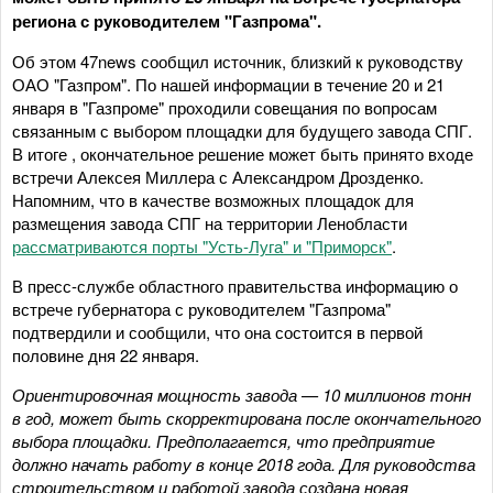
региона с руководителем "Газпрома".
Об этом 47news сообщил источник, близкий к руководству
ОАО "Газпром". По нашей информации в течение 20 и 21
января в "Газпроме" проходили совещания по вопросам
связанным с выбором площадки для будущего завода СПГ.
В итоге , окончательное решение может быть принято входе
встречи Алексея Миллера с Александром Дрозденко.
Напомним, что в качестве возможных площадок для
размещения завода СПГ на территории Ленобласти
рассматриваются порты "Усть-Луга" и "Приморск"
.
В пресс-службе областного правительства информацию о
встрече губернатора с руководителем "Газпрома"
подтвердили и сообщили, что она состоится в первой
половине дня 22 января.
Ориентировочная мощность завода — 10 миллионов тонн
в год, может быть скорректирована после окончательного
выбора площадки. Предполагается, что предприятие
должно начать работу в конце 2018 года. Для руководства
строительством и работой завода создана новая