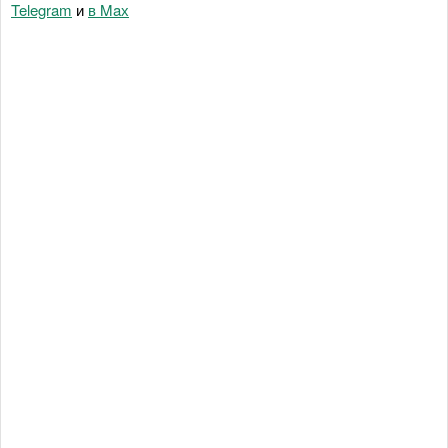
Telegram
и
в Maх