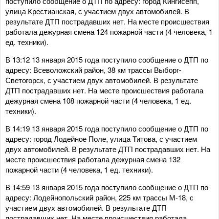
поступило сообщение о ДТП по адресу: город Кингисепп,
улица Крестианская, с участием двух автомобилей. В
результате ДТП пострадавших нет. На месте происшествия
работала дежурная смена 124 пожарной части (4 человека, 1
ед. техники).
В 13:12 13 января 2015 года поступило сообщение о ДТП по
адресу: Всеволожский район, 38 км трассы Выборг-
Светогорск, с участием двух автомобилей. В результате
ДТП пострадавших нет. На месте происшествия работала
дежурная смена 108 пожарной части (4 человека, 1 ед.
техники).
В 14:19 13 января 2015 года поступило сообщение о ДТП по
адресу: город Лодейное Поле, улица Титова, с участием
двух автомобилей. В результате ДТП пострадавших нет. На
месте происшествия работала дежурная смена 132
пожарной части (4 человека, 1 ед. техники).
В 14:59 13 января 2015 года поступило сообщение о ДТП по
адресу: Лодейнопольский район, 225 км трассы М-18, с
участием двух автомобилей. В результате ДТП
пострадавших нет. На месте происшествия работала