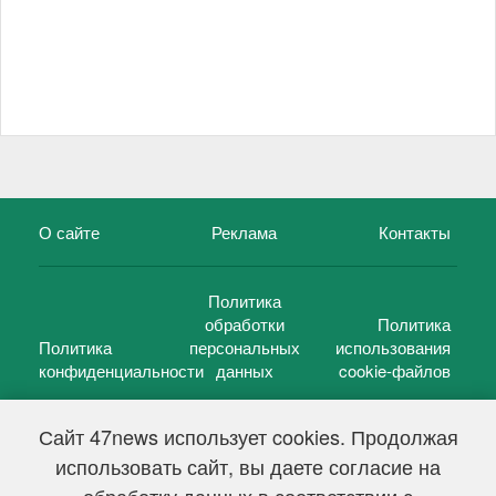
О сайте
Реклама
Контакты
Политика
обработки
Политика
Политика
персональных
использования
конфиденциальности
данных
cookie-файлов
Сайт 47news использует cookies. Продолжая
использовать сайт, вы даете согласие на
©
47 новостей (47 news)
2005 — 2026 г.