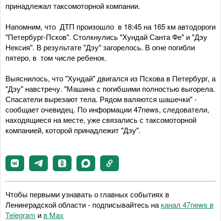
принадлежал таксомоторной компании.
Напомним, что ДТП произошло в 18:45 на 165 км автодороги
"Петербург-Псков". Столкнулись "Хундай Санта Фе" и "Дэу
Нексия". В результате "Дэу" загорелось. В огне погибли
пятеро, в том числе ребенок.
Выяснилось, что "Хундай" двигался из Пскова в Петербург, а
"Дэу" навстречу. "Машина с погибшими полностью выгорела.
Спасатели вырезают тела. Рядом валяются шашечки" -
сообщает очевидец. По информации 47news, следователи,
находящиеся на месте, уже связались с таксомоторной
компанией, которой принадлежит "Дэу".
Чтобы первыми узнавать о главных событиях в
Ленинградской области - подписывайтесь на
канал 47news в
Telegram
и
в Maх