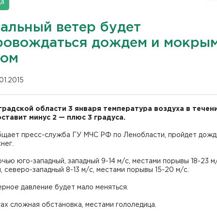
да
альный ветер будет
ровождаться дождем и мокры
гом
01.2015
градской области 3 января температура воздуха в течен
оставит минус 2 — плюс 3 градуса.
бщает пресс-служба ГУ МЧС РФ по Ленобласти, пройдет дожд
нег.
чью юго-западный, западный 9-14 м/с, местами порывы 18-23 м/
, северо-западный 8-13 м/с, местами порывы 15-20 м/с.
рное давление будет мало меняться.
ах сложная обстановка, местами гололедица.