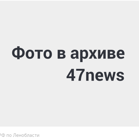
РФ по Ленобласти