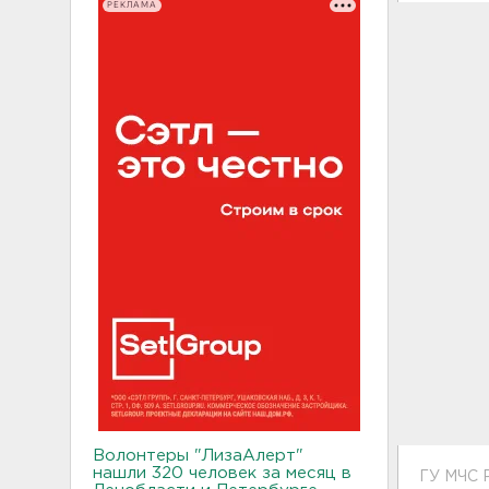
РЕКЛАМА
Волонтеры "ЛизаАлерт"
нашли 320 человек за месяц в
ГУ МЧС 