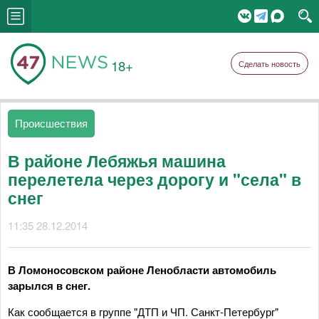
18+
Сделать новость
Происшествия
В районе Лебяжья машина
перелетела через дорогу и "села" в
снег
11:35 28.12.2014
В Ломоносовском районе Ленобласти автомобиль
зарылся в снег.
Как сообщается в группе "ДТП и ЧП. Санкт-Петербург"