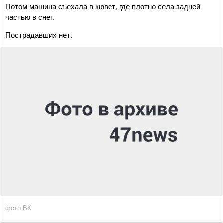
Потом машина съехала в кювет, где плотно села задней
частью в снег.
Пострадавших нет.
фото ВК