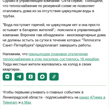
Однако в управляющей компании "Охта-сервис" сообщили,
что теплоснабжение по резервной схеме не позволяет
отапливать дома из-за отсутствия циркуляции воды в
трубах.
"Вода поступает горячей, но циркуляции нет и она просто
остывает в батареях жителей",- пояснили в управляющей
компании. Впрочем там обнадежили - многоквартирные дома
не должны остыть за сутки в течение которых "Теплосети
Санкт-Петербурга" предполагает завершить работы.
Напомним, что
предыдущее плановое отключение
теплоснабжения в этих поселках состоялось 16 декабря
.
Тогда местные жители жаловались на холод в своих
квартирах.
Чтобы первыми узнавать о главных событиях в
Ленинградской области - подписывайтесь на
канал 47news в
Telegram
и
в Maх