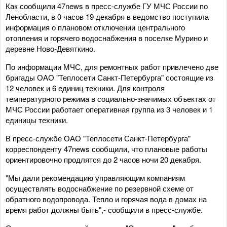
Как сообщили 47news в пресс-службе ГУ МЧС России по
Ленобласти, в 0 часов 19 декабря в ведомство поступила
информация о плановом отключении центрального
отопления и горячего водоснабжения в поселке Мурино и
деревне Ново-Девяткино.
По информации МЧС, для ремонтных работ привлечено две
бригады ОАО "Теплосети Санкт-Петербурга" состоящие из
12 человек и 6 единиц техники. Для контроля
температурного режима в социально-значимых объектах от
МЧС России работает оперативная группа из 3 человек и 1
единицы техники.
В пресс-службе ОАО "Теплосети Санкт-Петербурга"
корреспонденту 47news сообщили, что плановые работы
ориентировочно продлятся до 2 часов ночи 20 декабря.
"Мы дали рекомендацию управляющим компаниям
осуществлять водоснабжение по резервной схеме от
обратного водопровода. Тепло и горячая вода в домах на
время работ должны быть",- сообщили в пресс-службе.