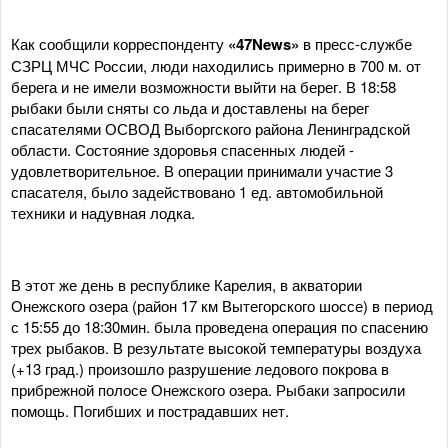
Как сообщили корреспонденту
«47News»
в пресс-службе
СЗРЦ МЧС России, люди находились примерно в 700 м. от
берега и не имели возможности выйти на берег. В 18:58
рыбаки были сняты со льда и доставлены на берег
спасателями ОСВОД Выборгского района Ленинградской
области. Состояние здоровья спасенных людей -
удовлетворительное. В операции принимали участие 3
спасателя, было задействовано 1 ед. автомобильной
техники и надувная лодка.
В этот же день в республике Карелия, в акватории
Онежского озера (район 17 км Вытегорского шоссе) в период
с 15:55 до 18:30мин. была проведена операция по спасению
трех рыбаков. В результате высокой температуры воздуха
(+13 град.) произошло разрушение ледового покрова в
прибрежной полосе Онежского озера. Рыбаки запросили
помощь. Погибших и пострадавших нет.