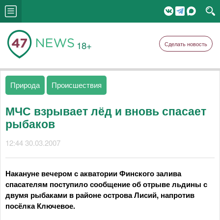
18+
Сделать новость
Природа
Происшествия
МЧС взрывает лёд и вновь спасает
рыбаков
12:44 30.03.2007
Накануне вечером с акватории Финского залива
спасателям поступило сообщение об отрыве льдины с
двумя рыбаками в районе острова Лисий, напротив
посёлка Ключевое.