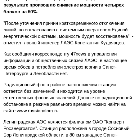
результате произошло снижение мощности четырех
блоков на 50%.
"После уточнения причин кратковременного отключения
линий, по согласованию с системным оператором Единой
энергетической системы, мощность будет восстановлена", -
отметил главный инженер ЛАЭС Константин Кудрявцев.
Как сообщили корреспонденту 47news в управлении
информации и общественных связей ЛАЭС, в настоящее
время сбоев в потреблении электроэнергии в Санкт-
Петербурге и Ленобласти нет.
Радиационный фон в районе расположения станции
остается без изменений и находится на уровне
естественных фоновых значений. Данные по радиационной
обстановке в режиме реального времени можно найти на
сайте www.russianatom.ru
Ленинградская АЭС является филиалом ОАО "Концерн
Росэнергоатом". Станция расположена в городе Сосновый
Бор Ленинградской области, в 80 км западнее Санкт-