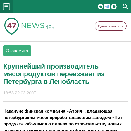
18+
Сделать новость
Экономика
Крупнейший производитель
мясопродуктов переезжает из
Петербурга в Ленобласть
18:58 22.03.2007
Накануне финская компания «Атрия», владеющая
петербургским мясоперерабатывающим заводом «Пит-
продукт», объявила о планах по строительству новых
производственных площадок в областных поселках