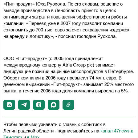
«Пит-продукт» Юха Руохола. По его словам, решение о
выводе производства в Ленобласть принято в целях
оптимизации затрат и повышения эффективности работы
компании. «Переезд уже в 2007 году позволит компании
сэкономить до 700 тыс. евро за счет сокращения издержек
на аренду и логистику», - пояснил господин Руохола.
ООО «Пит-продукт» (с 2005 года принадлежит
международному концерну Atria Group plc) занимает
лидирующие позиции на рынке мясопродуктов в Петербурге.
Оборот компании в 2006 году превысил 74 млн. евро. В
денежном выражении «Пит-продукт» занимает 25% местного
рынка, в течение 2006 года доля компании выросла на 5%.
Чтобы первыми узнавать о главных событиях в
Ленинградской области - подписывайтесь на
канал 47news в
Telegram
и
в Maх