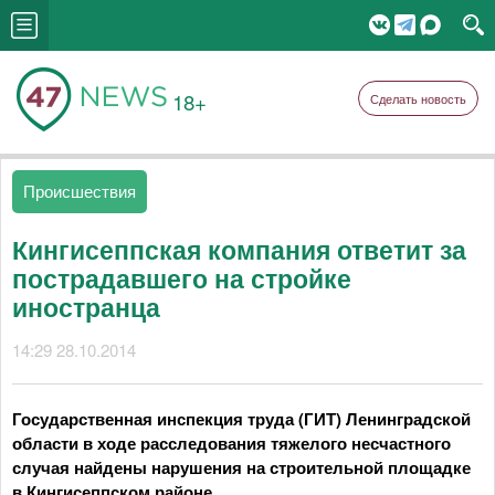
18+
Сделать новость
Происшествия
Кингисеппская компания ответит за
пострадавшего на стройке
иностранца
14:29 28.10.2014
Государственная инспекция труда (ГИТ) Ленинградской
области в ходе расследования тяжелого несчастного
случая найдены нарушения на строительной площадке
в Кингисеппском районе.