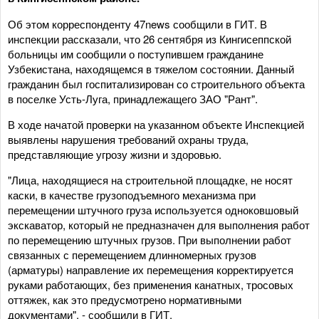
Об этом корреспонденту 47news сообщили в ГИТ. В
инспекции рассказали, что 26 сентября из Кингисеппской
больницы им сообщили о поступившем гражданине
Узбекистана, находящемся в тяжелом состоянии. Данный
гражданин был госпитализирован со строительного объекта
в поселке Усть-Луга, принадлежащего ЗАО "Рант".
В ходе начатой проверки на указанном объекте Инспекцией
выявлены нарушения требований охраны труда,
представляющие угрозу жизни и здоровью.
"Лица, находящиеся на строительной площадке, не носят
каски, в качестве грузоподъемного механизма при
перемещении штучного груза используется одноковшовый
экскаватор, который не предназначен для выполнения работ
по перемещению штучных грузов. При выполнении работ
связанных с перемещением длинномерных грузов
(арматуры) направление их перемещения корректируется
руками работающих, без применения канатных, тросовых
оттяжек, как это предусмотрено нормативными
документами", - сообщили в ГИТ.