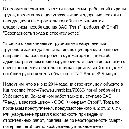
В ведомстве считают, что эти нарушения требований охраны
труда, представляющие угрозу жизни и здоровью всех лиц
находящихся на строительном объекте, являются
следствием несоблюдения ЗАО "Рант" требований СНиП
"Безопасность труда в строительстве".
"В связи с выявленными грубейшими нарушениями
трудового законодательства, инспекция приняла решение
направить на рассмотрение в суд материалы дела об
административном правонарушении для принятия решения о
приостановления деятельности на строительной площадке",-
сообщил руководитель областного ГИТ Алексей Брицун.
Напомним, что в июне 2014 года на строительном объекте в
Кингисеппе http://47news.ru/articles/76069/ погиб рабочий из
Узбекистана. Заказчиком работ также выступало ЗАО
"Ранд", а застройщиком - ООО "Финнрант Строй". Тогда по
признакам преступления, предусмотренного ч. 2 ст. 216 УК
РФ (нарушение правил безопасности при ведении
строительных работ, повлекшие по неосторожности смерть
потерпевшего), было возбуждено уголовное дело.