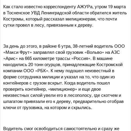
Как стало известно корреспонденту АЖУРа, утром 19 марта
в Тосненское УВД Ленинградской области обратился житель
Костромы, который рассказал милиционерам, что почти
сутки провел в лесу, привязанным к дереву.
За день до этого, в районе 6 утра, 38-летний водитель ООО
«Макси Фрут» заправлял свой грузовик «Вольво» на АЗС
«Арис» на 665 километре трассы «Россия». В машине
находились 20 тонн огурцов, принадлежащие Костромской
компании ООО «РБК». К нему подошел неизвестный в
форме сотрудника милиции и указал на то, что один из
контейнеров с грузом вскрыт. Когда водитель пошел
проверить контейнер, «милиционер» и еще двое
неизвестных силой увели его в лесополосу, где скотчем и
шпагатом привязали его к дереву, предварительно отобрав
ключи от грузовика, на котором и скрылись.
Водитель смог освободиться самостоятельно и сразу же