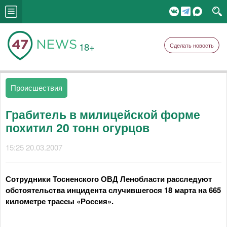
18+
Сделать новость
Происшествия
Грабитель в милицейской форме
похитил 20 тонн огурцов
15:25 20.03.2007
Сотрудники Тосненского ОВД Ленобласти расследуют
обстоятельства инцидента случившегося 18 марта на 665
километре трассы «Россия».