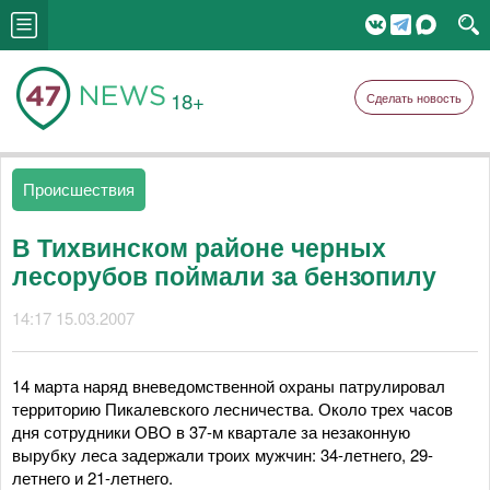
18+
Сделать новость
Происшествия
В Тихвинском районе черных
лесорубов поймали за бензопилу
14:17 15.03.2007
14 марта наряд вневедомственной охраны патрулировал
территорию Пикалевского лесничества. Около трех часов
дня сотрудники ОВО в 37-м квартале за незаконную
вырубку леса задержали троих мужчин: 34-летнего, 29-
летнего и 21-летнего.