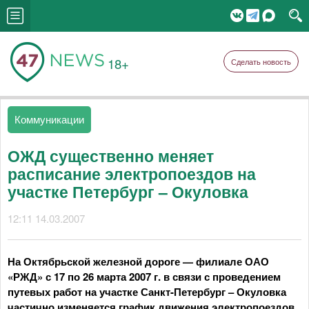
18+
Сделать новость
Коммуникации
ОЖД существенно меняет
расписание электропоездов на
участке Петербург – Окуловка
12:11 14.03.2007
На Октябрьской железной дороге — филиале ОАО
«РЖД» с 17 по 26 марта 2007 г. в связи с проведением
путевых работ на участке Санкт-Петербург – Окуловка
частично изменяется график движения электропоездов