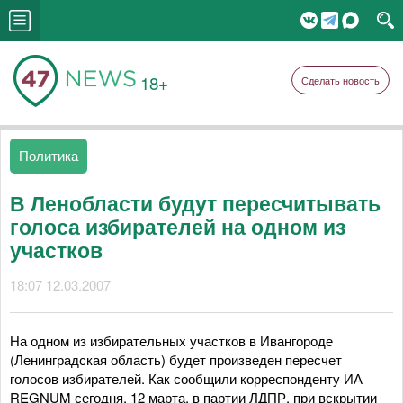
18+
Сделать новость
Политика
В Ленобласти будут пересчитывать
голоса избирателей на одном из
участков
18:07 12.03.2007
На одном из избирательных участков в Ивангороде
(Ленинградская область) будет произведен пересчет
голосов избирателей. Как сообщили корреспонденту ИА
REGNUM сегодня, 12 марта, в партии ЛДПР, при вскрытии