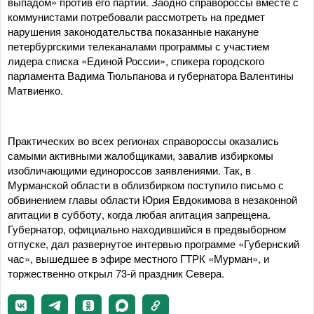
выпадом» против его партии. Заодно справороссы вместе с
коммунистами потребовали рассмотреть на предмет
нарушения законодательства показанные накануне
петербургскими телеканалами программы с участием
лидера списка «Единой России», спикера городского
парламента Вадима Тюльпанова и губернатора Валентины
Матвиенко.
Практических во всех регионах справороссы оказались
самыми активными жалобщиками, завалив избиркомы
изобличающими единороссов заявлениями. Так, в
Мурманской области в облизбирком поступило письмо с
обвинением главы области Юрия Евдокимова в незаконной
агитации в субботу, когда любая агитация запрещена.
Губернатор, официально находившийся в предвыборном
отпуске, дал развернутое интервью программе «Губернский
час», вышедшее в эфире местного ГТРК «Мурман», и
торжественно открыл 73-й праздник Севера.