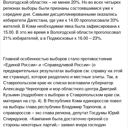
Вологодской областях – не менее 20%. Но во всех четырех
регионах выборы были признаны состоявшимися уже к
середине дня. Самыми дисциплинированными оказались
избиратели Дагестана, где уже к 14.00 проголосовали 33%
жителей. В Коми необходимая явка была зафиксирована к
15.00. В это же время в Вологодской области проголосовал
21% избирателей, а в Подмосковье к 16.00 – 23%.
Главной особенностью выборов стало противостояние
«Единой России» и «Справедливой России» (о
предварительных результатах выборов см. справку на этой
же странице), которое разделило и местные элиты. Так, в
Ставропольском крае их списки возглавили губернатор
Александр Черногоров и мэр областного центра Дмитрий
Кузьмин (подробнее о выборах в Ставропольском крае см.
материал на стр. 4). В Республике Коми единороссов повел
на выборы глава республики Владимир Торлопов, а
справороссов – экс-глава региона, депутат Госдумы Юрий
Спиридонов. «Кампания была достаточно грязной со
стороны некоторых партий,– заявил вчера господин