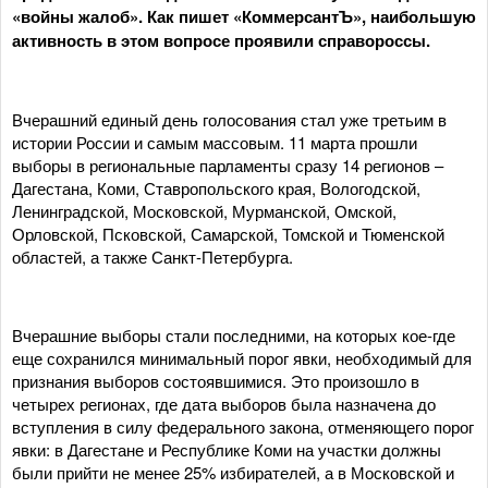
«войны жалоб». Как пишет «КоммерсантЪ», наибольшую
активность в этом вопросе проявили справороссы.
Вчерашний единый день голосования стал уже третьим в
истории России и самым массовым. 11 марта прошли
выборы в региональные парламенты сразу 14 регионов –
Дагестана, Коми, Ставропольского края, Вологодской,
Ленинградской, Московской, Мурманской, Омской,
Орловской, Псковской, Самарской, Томской и Тюменской
областей, а также Санкт-Петербурга.
Вчерашние выборы стали последними, на которых кое-где
еще сохранился минимальный порог явки, необходимый для
признания выборов состоявшимися. Это произошло в
четырех регионах, где дата выборов была назначена до
вступления в силу федерального закона, отменяющего порог
явки: в Дагестане и Республике Коми на участки должны
были прийти не менее 25% избирателей, а в Московской и