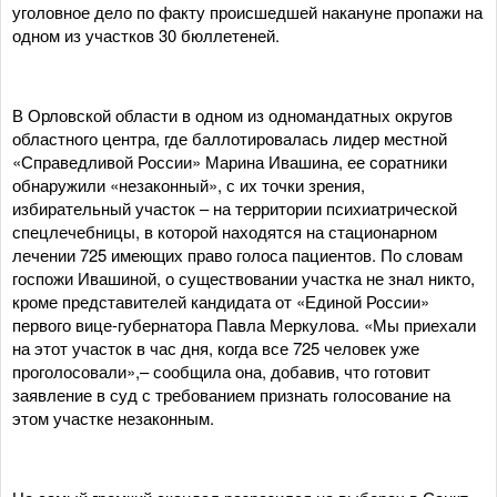
уголовное дело по факту происшедшей накануне пропажи на
одном из участков 30 бюллетеней.
В Орловской области в одном из одномандатных округов
областного центра, где баллотировалась лидер местной
«Справедливой России» Марина Ивашина, ее соратники
обнаружили «незаконный», с их точки зрения,
избирательный участок – на территории психиатрической
спецлечебницы, в которой находятся на стационарном
лечении 725 имеющих право голоса пациентов. По словам
госпожи Ивашиной, о существовании участка не знал никто,
кроме представителей кандидата от «Единой России»
первого вице-губернатора Павла Меркулова. «Мы приехали
на этот участок в час дня, когда все 725 человек уже
проголосовали»,– сообщила она, добавив, что готовит
заявление в суд с требованием признать голосование на
этом участке незаконным.