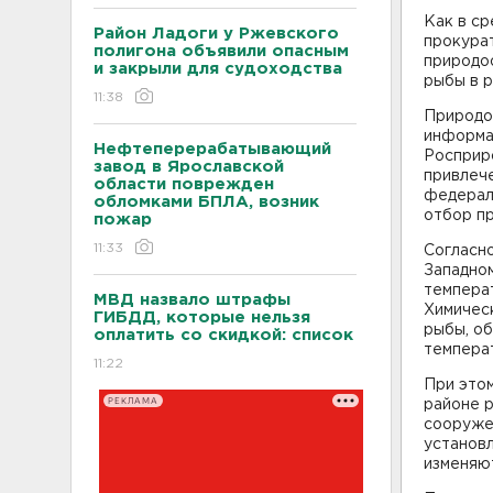
Как в ср
Район Ладоги у Ржевского
прокура
полигона объявили опасным
природо
и закрыли для судоходства
рыбы в р
11:38
Природо
информа
Нефтеперерабатывающий
Росприр
завод в Ярославской
привлеч
области поврежден
федерал
обломками БПЛА, возник
отбор пр
пожар
11:33
Согласн
Западно
темпера
МВД назвало штрафы
Химическ
ГИБДД, которые нельзя
рыбы, о
оплатить со скидкой: список
темпера
11:22
При этом
РЕКЛАМА
районе 
сооруже
установ
изменяю