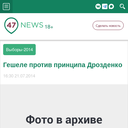
18+
Сделать новость
Выборы-2014
Гешеле против принципа Дрозденко
16:30 21.07.2014