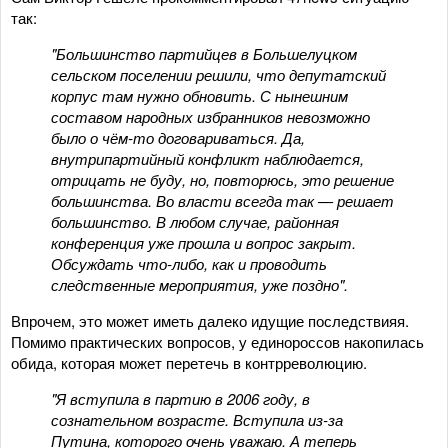
так:
"Большинство партийцев в Большелуцком
сельском поселении решили, что депутатский
корпус там нужно обновить. С нынешним
составом народных избранников невозможно
было о чём-то договариваться. Да,
внутрипартийный конфликт наблюдается,
отрицать не буду, но, повторюсь, это решение
большинства. Во власти всегда так — решает
большинство. В любом случае, районная
конференция уже прошла и вопрос закрыт.
Обсуждать что-либо, как и проводить
следственные мероприятия, уже поздно".
Впрочем, это может иметь далеко идущие последствияя.
Помимо практических вопросов, у единороссов накопилась
обида, которая может перетечь в контрреволюцию.
"Я вступила в партию в 2006 году, в
сознательном возрасте. Вступила из-за
Путина, которого очень уважаю. А теперь