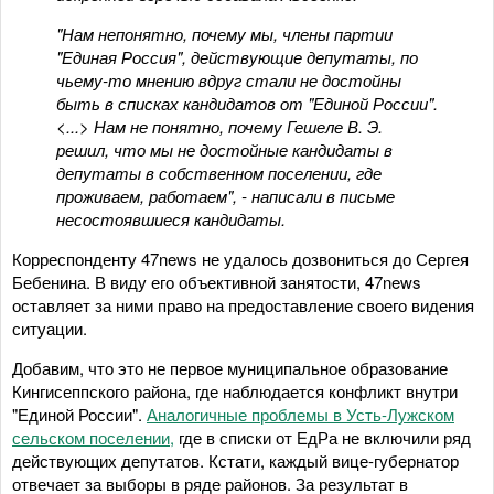
"Нам непонятно, почему мы, члены партии
"Единая Россия", действующие депутаты, по
чьему-то мнению вдруг стали не достойны
быть в списках кандидатов от "Единой России".
<...> Нам не понятно, почему Гешеле В. Э.
решил, что мы не достойные кандидаты в
депутаты в собственном поселении, где
проживаем, работаем", - написали в письме
несостоявшиеся кандидаты.
Корреспонденту 47news не удалось дозвониться до Сергея
Бебенина. В виду его объективной занятости, 47news
оставляет за ними право на предоставление своего видения
ситуации.
Добавим, что это не первое муниципальное образование
Кингисеппского района, где наблюдается конфликт внутри
"Единой России".
Аналогичные проблемы в Усть-Лужском
сельском поселении,
где в списки от ЕдРа не включили ряд
действующих депутатов. Кстати, каждый вице-губернатор
отвечает за выборы в ряде районов. За результат в