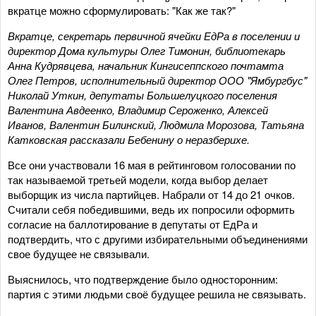
вкратце можно сформулировать: "Как же так?"
Вкратце, секретарь первичной ячейки ЕдРа в поселении и
директор Дома культуры Олег Тимонин, библиотекарь
Анна Кудрявцева, начальник Кингисеппского почтамта
Олег Петров, исполнительный директор ООО "Ямбургбус"
Николай Уткин, депутаты Большелуцкого поселения
Валентина Авдеенко, Владимир Сероженко, Алексей
Иванов, Валентин Билинский, Людмила Морозова, Татьяна
Катковская рассказали Бебенину о неразберихе.
Все они участвовали 16 мая в рейтинговом голосовании по
так называемой третьей модели, когда выбор делает
выборщик из числа партийцев. Набрали от 14 до 21 очков.
Считали себя победившими, ведь их попросили оформить
согласие на баллотирование в депутаты от ЕдРа и
подтвердить, что с другими избирательными объединениями
свое будущее не связывали.
Выяснилось, что подтверждение было односторонним:
партия с этими людьми своё будущее решила не связывать.