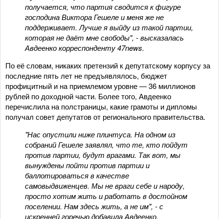
получается, что партия сводится к фигуре
господина Виктора Гешеле и меня же не
поддерживает. Лучше я выйду из такой партии,
которая не даёт мне свободы", - высказалась
Авдеенко корреспонденту 47news.
По её словам, никаких претензий к депутатскому корпусу за
последние пять лет не предъявлялось, бюджет
профицитный и на приемлемом уровне — 36 миллионов
рублей по доходной части. Более того, Авдеенко
перечислила на полстраницы, какие грамоты и дипломы
получал совет депутатов от регионального правительства.
"Нас опустили ниже плинтуса. На одном из
собраний Гешеле заявлял, что те, кто пойдут
против партии, будут врагами. Так вот, мы
вынуждены пойти против партии и
баллотироваться в качестве
самовыдвиженцев. Мы не враги себе и народу,
просто хотим жить и работать в достойном
поселении. Нам здесь жить, а не им", - с
искренней горечью добавила Авдеенко.